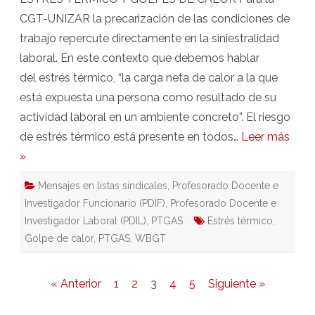
CGT-UNIZAR la precarización de las condiciones de
trabajo repercute directamente en la siniestralidad
laboral. En este contexto que debemos hablar
del estrés térmico, “la carga neta de calor a la que
está expuesta una persona como resultado de su
actividad laboral en un ambiente concreto”. El riesgo
de estrés térmico está presente en todos…
Leer más
»
Mensajes en listas sindicales
,
Profesorado Docente e
Investigador Funcionario (PDIF)
,
Profesorado Docente e
Investigador Laboral (PDIL)
,
PTGAS
Estrés térmico
,
Golpe de calor
,
PTGAS
,
WBGT
Paginación
« Anterior
1
2
3
4
5
Siguiente »
de