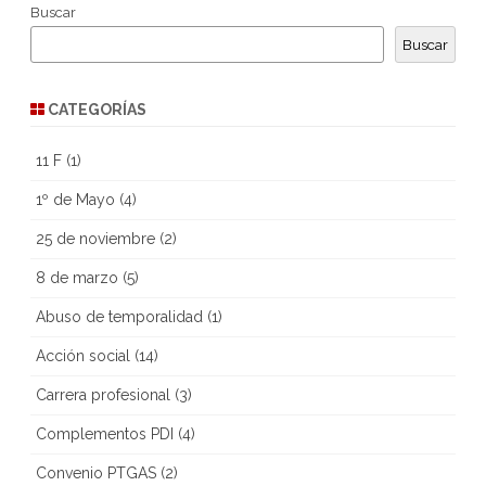
Buscar
entradas
Buscar
CATEGORÍAS
11 F
(1)
1º de Mayo
(4)
25 de noviembre
(2)
8 de marzo
(5)
Abuso de temporalidad
(1)
Acción social
(14)
Carrera profesional
(3)
Complementos PDI
(4)
Convenio PTGAS
(2)