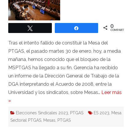
0
Twittear
Compartir
COMPARTIR
Tras el intento fallido de constituir la Mesa del
PTGAS, el pasado martes 30 de enero, hoy, a media
mañana, hemos conocido que el bloqueo de la
MSPTGAS ha llegado a su fin. Gerencia ha recibido
un informe de la Dirección General de Trabajo de la
DGA interpretando el Acuerdo de 2008, entre la
Universidad y los sindicatos, sobre Mesas…
Leer más
»
Elecciones Sindicales 2023
,
PTGAS
ES 2023
,
Mesa
Sectorial PTGAS
,
Mesas
,
PTGAS