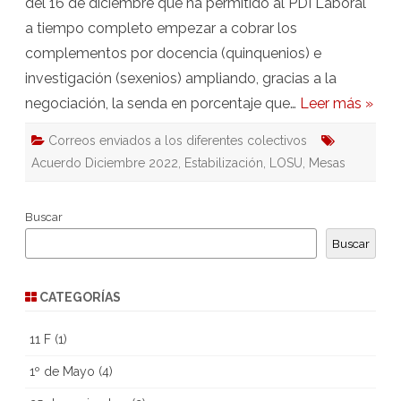
del 16 de diciembre que ha permitido al PDI Laboral
a tiempo completo empezar a cobrar los
complementos por docencia (quinquenios) e
investigación (sexenios) ampliando, gracias a la
negociación, la senda en porcentaje que…
Leer más »
Correos enviados a los diferentes colectivos
Acuerdo Diciembre 2022
,
Estabilización
,
LOSU
,
Mesas
Buscar
Buscar
CATEGORÍAS
11 F
(1)
1º de Mayo
(4)