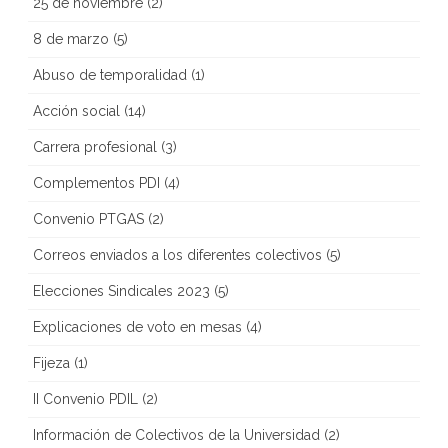
25 de noviembre
(2)
8 de marzo
(5)
Abuso de temporalidad
(1)
Acción social
(14)
Carrera profesional
(3)
Complementos PDI
(4)
Convenio PTGAS
(2)
Correos enviados a los diferentes colectivos
(5)
Elecciones Sindicales 2023
(5)
Explicaciones de voto en mesas
(4)
Fijeza
(1)
II Convenio PDIL
(2)
Información de Colectivos de la Universidad
(2)