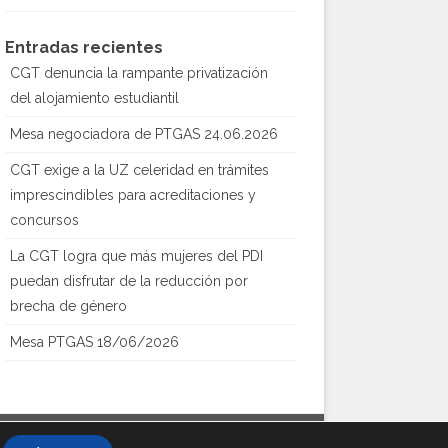
Entradas recientes
CGT denuncia la rampante privatización
del alojamiento estudiantil
Mesa negociadora de PTGAS 24.06.2026
CGT exige a la UZ celeridad en trámites
imprescindibles para acreditaciones y
concursos
La CGT logra que más mujeres del PDI
puedan disfrutar de la reducción por
brecha de género
Mesa PTGAS 18/06/2026
Creado con
WordPress