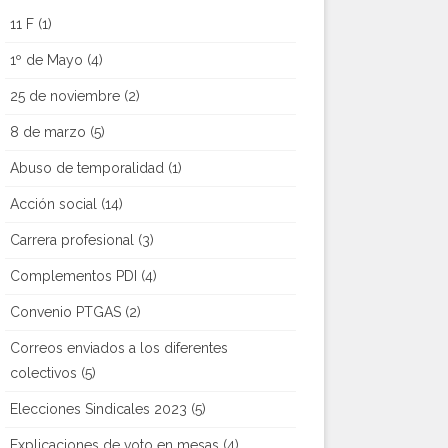
11 F
(1)
1º de Mayo
(4)
25 de noviembre
(2)
8 de marzo
(5)
Abuso de temporalidad
(1)
Acción social
(14)
Carrera profesional
(3)
Complementos PDI
(4)
Convenio PTGAS
(2)
Correos enviados a los diferentes
colectivos
(5)
Elecciones Sindicales 2023
(5)
Explicaciones de voto en mesas
(4)