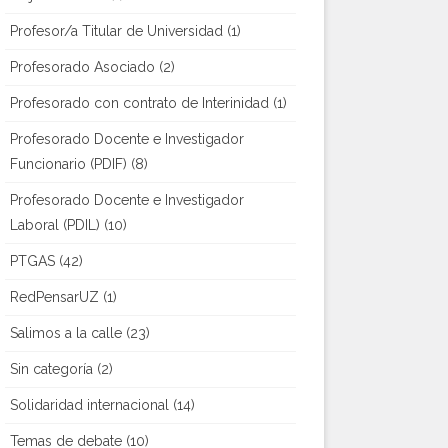
Profesor/a Titular de Universidad
(1)
Profesorado Asociado
(2)
Profesorado con contrato de Interinidad
(1)
Profesorado Docente e Investigador
Funcionario (PDIF)
(8)
Profesorado Docente e Investigador
Laboral (PDIL)
(10)
PTGAS
(42)
RedPensarUZ
(1)
Salimos a la calle
(23)
Sin categoría
(2)
Solidaridad internacional
(14)
Temas de debate
(10)