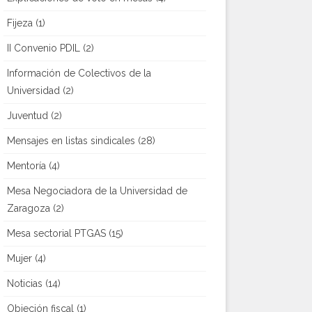
Fijeza
(1)
II Convenio PDIL
(2)
Información de Colectivos de la
Universidad
(2)
Juventud
(2)
Mensajes en listas sindicales
(28)
Mentoría
(4)
Mesa Negociadora de la Universidad de
Zaragoza
(2)
Mesa sectorial PTGAS
(15)
Mujer
(4)
Noticias
(14)
Objeción fiscal
(1)