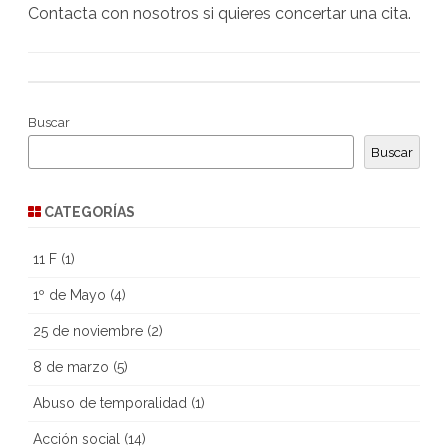
Contacta con nosotros si quieres concertar una cita.
Buscar
Buscar
CATEGORÍAS
11 F
(1)
1º de Mayo
(4)
25 de noviembre
(2)
8 de marzo
(5)
Abuso de temporalidad
(1)
Acción social
(14)