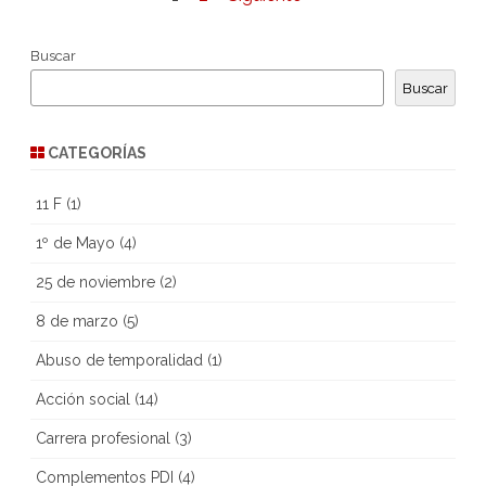
de
Buscar
entradas
Buscar
CATEGORÍAS
11 F
(1)
1º de Mayo
(4)
25 de noviembre
(2)
8 de marzo
(5)
Abuso de temporalidad
(1)
Acción social
(14)
Carrera profesional
(3)
Complementos PDI
(4)