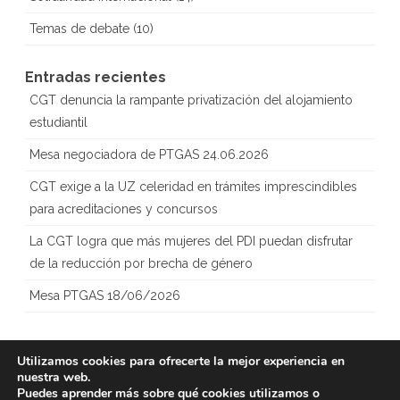
Temas de debate
(10)
Entradas recientes
CGT denuncia la rampante privatización del alojamiento
estudiantil
Mesa negociadora de PTGAS 24.06.2026
CGT exige a la UZ celeridad en trámites imprescindibles
para acreditaciones y concursos
La CGT logra que más mujeres del PDI puedan disfrutar
de la reducción por brecha de género
Mesa PTGAS 18/06/2026
Utilizamos cookies para ofrecerte la mejor experiencia en
nuestra web.
Copyright 2023
CGT – Sección
Creado con
Puedes aprender más sobre qué cookies utilizamos o