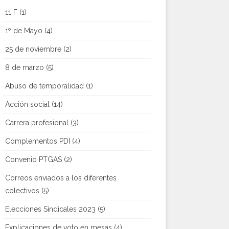
11 F
(1)
1º de Mayo
(4)
25 de noviembre
(2)
8 de marzo
(5)
Abuso de temporalidad
(1)
Acción social
(14)
Carrera profesional
(3)
Complementos PDI
(4)
Convenio PTGAS
(2)
Correos enviados a los diferentes
colectivos
(5)
Elecciones Sindicales 2023
(5)
Explicaciones de voto en mesas
(4)