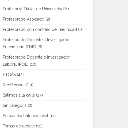
Profesor/a Titular de Universidad
(1)
Profesorado Asociado
(2)
Profesorado con contrato de Interinidad
(1)
Profesorado Docente e Investigador
Funcionario (PDIF)
(8)
Profesorado Docente e Investigador
Laboral (PDIL)
(10)
PTGAS
(42)
RedPensarUZ
(1)
Salimos a la calle
(23)
Sin categoría
(2)
Solidaridad internacional
(14)
Temas de debate
(10)