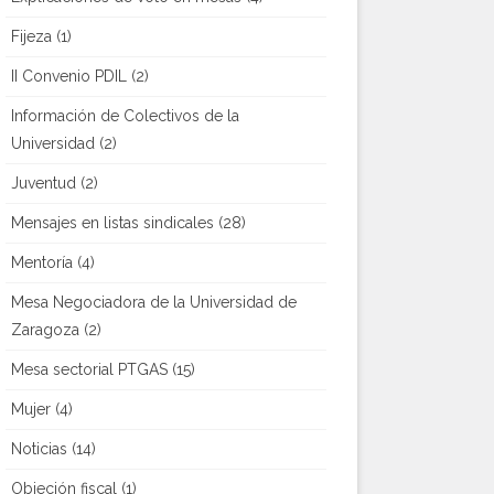
Fijeza
(1)
II Convenio PDIL
(2)
Información de Colectivos de la
Universidad
(2)
Juventud
(2)
Mensajes en listas sindicales
(28)
Mentoría
(4)
Mesa Negociadora de la Universidad de
Zaragoza
(2)
Mesa sectorial PTGAS
(15)
Mujer
(4)
Noticias
(14)
Objeción fiscal
(1)