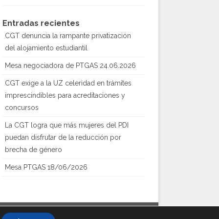
Entradas recientes
CGT denuncia la rampante privatización
del alojamiento estudiantil
Mesa negociadora de PTGAS 24.06.2026
CGT exige a la UZ celeridad en trámites
imprescindibles para acreditaciones y
concursos
La CGT logra que más mujeres del PDI
puedan disfrutar de la reducción por
brecha de género
Mesa PTGAS 18/06/2026
Creado con
WordPress