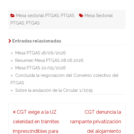
Mesa sectorial PTGAS
,
PTGAS
Mesa Sectorial
PTGAS
,
PTGAS
Entradas relacionadas
» Mesa PTGAS 18/06/2026
» Resumen Mesa PTGAS 08.06.2026
» Mesa PTGAS 20/05/2026
» Concluida la negociación del Convenio colectivo del
PTGAS
» Sobre la anulación de la Circular 1/2019
Navegación
CGT exige a la UZ
CGT denuncia la
de
celeridad en trámites
rampante privatización
entradas
imprescindibles para
del alojamiento