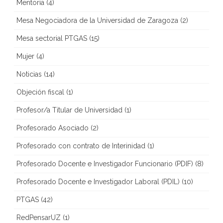
Mentoría
(4)
Mesa Negociadora de la Universidad de Zaragoza
(2)
Mesa sectorial PTGAS
(15)
Mujer
(4)
Noticias
(14)
Objeción fiscal
(1)
Profesor/a Titular de Universidad
(1)
Profesorado Asociado
(2)
Profesorado con contrato de Interinidad
(1)
Profesorado Docente e Investigador Funcionario (PDIF)
(8)
Profesorado Docente e Investigador Laboral (PDIL)
(10)
PTGAS
(42)
RedPensarUZ
(1)