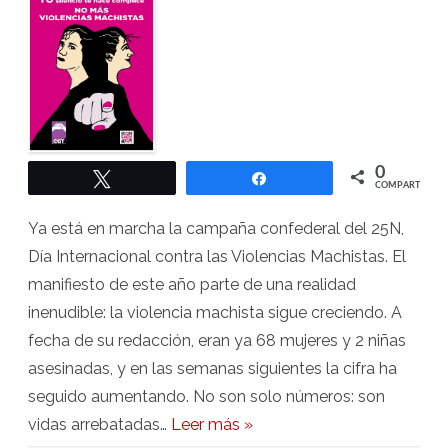
hace
cómplice
0
Twittear
Compartir
COMPARTIR
Ya está en marcha la campaña confederal del 25N,
Día Internacional contra las Violencias Machistas. El
manifiesto de este año parte de una realidad
inenudible: la violencia machista sigue creciendo. A
fecha de su redacción, eran ya 68 mujeres y 2 niñas
asesinadas, y en las semanas siguientes la cifra ha
seguido aumentando. No son solo números: son
vidas arrebatadas…
Leer más »