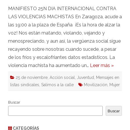
MANIFIESTO 25N DIA INTERNACIONAL CONTRA
LAS VIOLENCIAS MACHISTAS En Zaragoza, acude a
las 19:00 a la plaza de España ¡Es la hora de alzar la
voz! Nos están matando, violando, vejando y
menospreciando, y aun así, la vergüenza social sigue
recayendo sobre nosotras cuando sucede, a pesar
de los fríos y escalofriantes datos estadísticos. La
violencia machista ha aumentado un…
Leer más »
25 de noviembre
,
Acción social
,
Juventud
,
Mensajes en
listas sindicales
,
Salimos a la calle
Movilización
,
Mujer
Buscar
Buscar
CATEGORÍAS