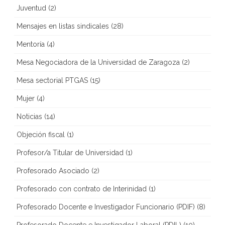
Juventud
(2)
Mensajes en listas sindicales
(28)
Mentoría
(4)
Mesa Negociadora de la Universidad de Zaragoza
(2)
Mesa sectorial PTGAS
(15)
Mujer
(4)
Noticias
(14)
Objeción fiscal
(1)
Profesor/a Titular de Universidad
(1)
Profesorado Asociado
(2)
Profesorado con contrato de Interinidad
(1)
Profesorado Docente e Investigador Funcionario (PDIF)
(8)
Profesorado Docente e Investigador Laboral (PDIL)
(10)