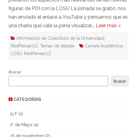
figuras de PDI con la LOSU La jornada se grabó, nos
han enviado el enlace a YouTube y pensamos que es
una charla que vale la pena visualizar,…
Leer más »
Información de Colectivos de la Universidad
,
RedPensarUZ
,
Temas de debate
Carrera Académica
,
LOSU
,
RedPensarUZ
Buscar
Buscar
CATEGORÍAS
11 F
(1)
1º de Mayo
(4)
25 de noviembre
(2)