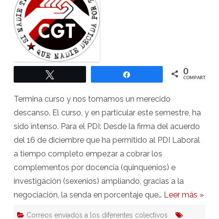
verano
0
Twittear
Compartir
COMPARTIR
Termina curso y nos tomamos un merecido
descanso. El curso, y en particular este semestre, ha
sido intenso. Para el PDI: Desde la firma del acuerdo
del 16 de diciembre que ha permitido al PDI Laboral
a tiempo completo empezar a cobrar los
complementos por docencia (quinquenios) e
investigación (sexenios) ampliando, gracias a la
negociación, la senda en porcentaje que…
Leer más »
Correos enviados a los diferentes colectivos