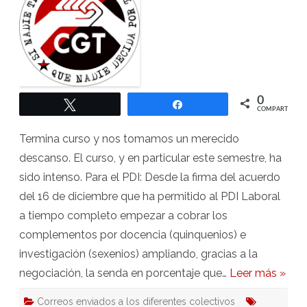
verano
0
Twittear
Compartir
COMPARTIR
Termina curso y nos tomamos un merecido
descanso. El curso, y en particular este semestre, ha
sido intenso. Para el PDI: Desde la firma del acuerdo
del 16 de diciembre que ha permitido al PDI Laboral
a tiempo completo empezar a cobrar los
complementos por docencia (quinquenios) e
investigación (sexenios) ampliando, gracias a la
negociación, la senda en porcentaje que…
Leer más »
Correos enviados a los diferentes colectivos