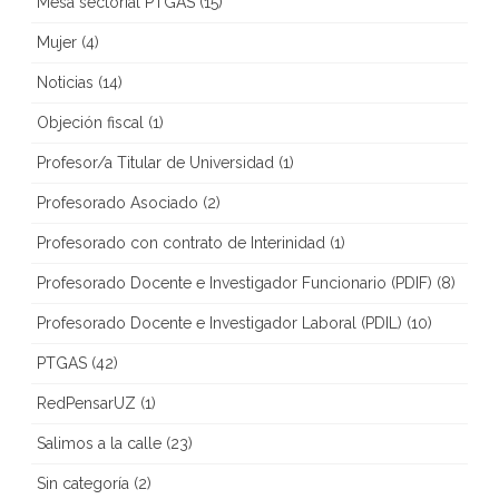
Mesa sectorial PTGAS
(15)
Mujer
(4)
Noticias
(14)
Objeción fiscal
(1)
Profesor/a Titular de Universidad
(1)
Profesorado Asociado
(2)
Profesorado con contrato de Interinidad
(1)
Profesorado Docente e Investigador Funcionario (PDIF)
(8)
Profesorado Docente e Investigador Laboral (PDIL)
(10)
PTGAS
(42)
RedPensarUZ
(1)
Salimos a la calle
(23)
Sin categoría
(2)