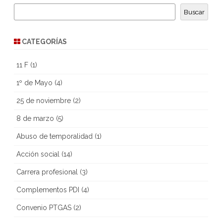
entradas
Buscar
CATEGORÍAS
11 F
(1)
1º de Mayo
(4)
25 de noviembre
(2)
8 de marzo
(5)
Abuso de temporalidad
(1)
Acción social
(14)
Carrera profesional
(3)
Complementos PDI
(4)
Convenio PTGAS
(2)