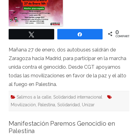
0
Twittear
Compartir
COMPARTIR
Mañana 27 de enero, dos autobuses saldrán de
Zaragoza hacia Madrid, para participar en la marcha
unida contra el genocidio. Desde CGT apoyamos
todas las movilizaciones en favor de la paz y el alto
al fuego en Palestina.
Salimos a la calle
,
Solidaridad internacional
Movilización
,
Palestina
,
Solidaridad
,
Unizar
Manifestación Paremos Genocidio en
Palestina