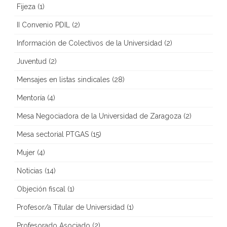
Fijeza
(1)
II Convenio PDIL
(2)
Información de Colectivos de la Universidad
(2)
Juventud
(2)
Mensajes en listas sindicales
(28)
Mentoría
(4)
Mesa Negociadora de la Universidad de Zaragoza
(2)
Mesa sectorial PTGAS
(15)
Mujer
(4)
Noticias
(14)
Objeción fiscal
(1)
Profesor/a Titular de Universidad
(1)
Profesorado Asociado
(2)