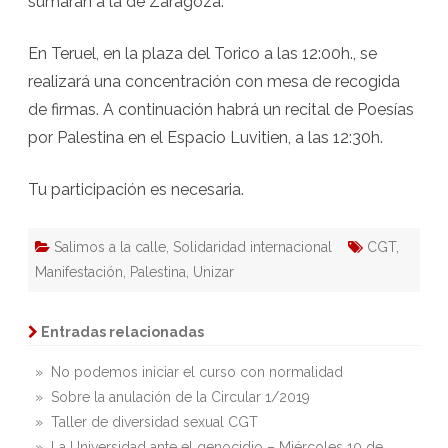
sumarán a la de Zaragoza.
En Teruel, en la plaza del Torico a las 12:00h., se
realizará una concentración con mesa de recogida
de firmas. A continuación habrá un recital de Poesías
por Palestina en el Espacio Luvitien, a las 12:30h.
Tu participación es necesaria.
Salimos a la calle
,
Solidaridad internacional
CGT
,
Manifestación
,
Palestina
,
Unizar
Entradas relacionadas
» No podemos iniciar el curso con normalidad
» Sobre la anulación de la Circular 1/2019
» Taller de diversidad sexual CGT
» La Universidad ante el genocidio – Miércoles 10 de