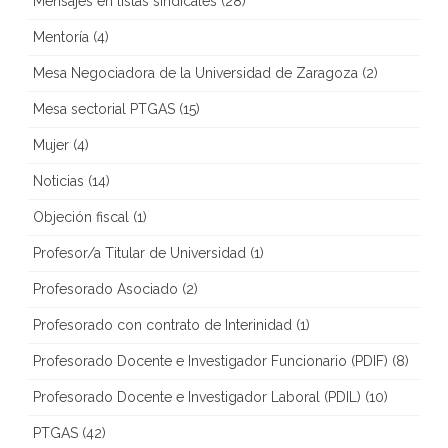
Mensajes en listas sindicales
(28)
Mentoría
(4)
Mesa Negociadora de la Universidad de Zaragoza
(2)
Mesa sectorial PTGAS
(15)
Mujer
(4)
Noticias
(14)
Objeción fiscal
(1)
Profesor/a Titular de Universidad
(1)
Profesorado Asociado
(2)
Profesorado con contrato de Interinidad
(1)
Profesorado Docente e Investigador Funcionario (PDIF)
(8)
Profesorado Docente e Investigador Laboral (PDIL)
(10)
PTGAS
(42)