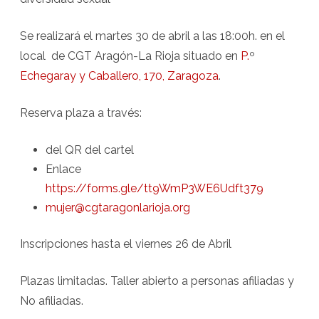
Se realizará el martes 30 de abril a las 18:00h. en el
local de CGT Aragón-La Rioja situado en
P.
º
Echegaray y Caballero, 170, Zaragoza
.
Reserva plaza a través:
del QR del cartel
Enlace
https://forms.gle/tt9WmP3WE6Udft379
mujer@cgtaragonlarioja.org
Inscripciones hasta el viernes 26 de Abril
Plazas limitadas. Taller abierto a personas afiliadas y
No afiliadas.