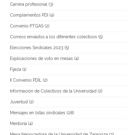
Carrera profesional
(3)
Complementos PDI
(4)
Convenio PTGAS
(2)
Correos enviados a los diferentes colectivos
(5)
Elecciones Sindicales 2023
(5)
Explicaciones de voto en mesas
(4)
Fijeza
(1)
II Convenio PDIL
(2)
Información de Colectivos de la Universidad
(2)
Juventud
(2)
Mensajes en listas sindicales
(28)
Mentoría
(4)
Mesa Negociadora de la Universidad de Zaragoza
(2)