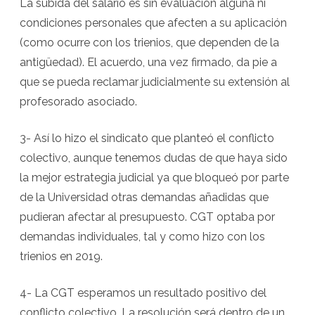
La subida del salario es sin evaluación alguna ni
condiciones personales que afecten a su aplicación
(como ocurre con los trienios, que dependen de la
antigüedad). El acuerdo, una vez firmado, da pie a
que se pueda reclamar judicialmente su extensión al
profesorado asociado.
3- Así lo hizo el sindicato que planteó el conflicto
colectivo, aunque tenemos dudas de que haya sido
la mejor estrategia judicial ya que bloqueó por parte
de la Universidad otras demandas añadidas que
pudieran afectar al presupuesto. CGT optaba por
demandas individuales, tal y como hizo con los
trienios en 2019.
4- La CGT esperamos un resultado positivo del
conflicto colectivo. La resolución será dentro de un