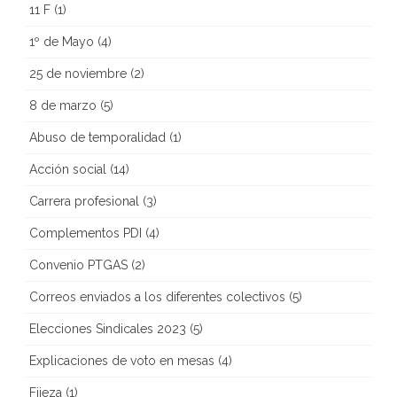
11 F
(1)
1º de Mayo
(4)
25 de noviembre
(2)
8 de marzo
(5)
Abuso de temporalidad
(1)
Acción social
(14)
Carrera profesional
(3)
Complementos PDI
(4)
Convenio PTGAS
(2)
Correos enviados a los diferentes colectivos
(5)
Elecciones Sindicales 2023
(5)
Explicaciones de voto en mesas
(4)
Fijeza
(1)