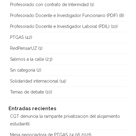
Profesorado con contrato de Interinidad
(1)
Profesorado Docente e Investigador Funcionario (PDIF)
(8)
Profesorado Docente e Investigador Laboral (PDIL)
(10)
PTGAS
(42)
RedPensarUZ
(1)
Salimos a la calle
(23)
Sin categoría
(2)
Solidaridad internacional
(14)
Temas de debate
(10)
Entradas recientes
CGT denuncia la rampante privatización del alojamiento
estudiantil
Mesa negociadora de PTGAS 24.06.2026