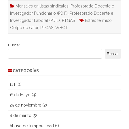
Mensajes en listas sindicales
,
Profesorado Docente e
Investigador Funcionario (PDIF)
,
Profesorado Docente e
Investigador Laboral (PDIL)
,
PTGAS
Estrés térmico
,
Golpe de calor
,
PTGAS
,
WBGT
Buscar
Buscar
CATEGORÍAS
11 F
(1)
1º de Mayo
(4)
25 de noviembre
(2)
8 de marzo
(5)
Abuso de temporalidad
(1)