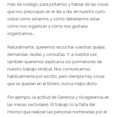
Veterinaria
más de sosiego, para juntarnos y hablar de las cosas
que nos preocupan en el día a día, en nuestro curro,
sobre cómo estamos y cómo deberíamos estar,
cómo nos organizan y cómo nos gustaría
organizarnos…
Naturalmente, queremos escuchar vuestras quejas,
demandas, dudas y consultas. Y, a nuestra vez,
también queremos explicaros los pormenores de
nuestro trabajo sindical. Nos comunicamos
habitualmente por escrito, pero siempre hay cosas
que se quedan en el tintero, nunca mejor dicho.
Por ejemplo, la actitud de Gerencia y Vicegerencia en
las mesas sectoriales. El trabajo (o la falta del
mismo) que realizan las personas nombradas por el