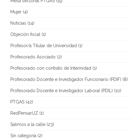
Mesa sectorial PTGAS
(15)
Mujer
(4)
Noticias
(14)
Objeción fiscal
(1)
Profesor/a Titular de Universidad
(1)
Profesorado Asociado
(2)
Profesorado con contrato de Interinidad
(1)
Profesorado Docente e Investigador Funcionario (PDIF)
(8)
Profesorado Docente e Investigador Laboral (PDIL)
(10)
PTGAS
(42)
RedPensarUZ
(1)
Salimos a la calle
(23)
Sin categoría
(2)