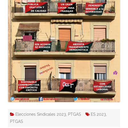
Elecciones Sindicales 2023
,
PTGAS
ES 2023
,
PTGAS