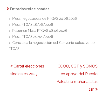
Entradas relacionadas
» Mesa negociadora de PTGAS 24.06.2026
» Mesa PTGAS 18/06/2026
» Resumen Mesa PTGAS 08.06.2026
» Mesa PTGAS 20/05/2026
» Concluida la negociación del Convenio colectivo del
PTGAS
Navegación
Cartel elecciones
CCOO, CGT y SOMOS
de
sindicales 2023
en apoyo del Pueblo
entradas
Palestino mañana a las
11h