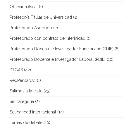
Objeción fiscal
(1)
Profesor/a Titular de Universidad
(1)
Profesorado Asociado
(2)
Profesorado con contrato de Interinidad
(1)
Profesorado Docente e Investigador Funcionario (PDIF)
(8)
Profesorado Docente e Investigador Laboral (PDIL)
(10)
PTGAS
(42)
RedPensarUZ
(1)
Salimos a la calle
(23)
Sin categoría
(2)
Solidaridad internacional
(14)
Temas de debate
(10)