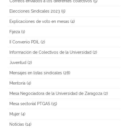
Correos enviados a los diferentes colectivos
(5)
Elecciones Sindicales 2023
(5)
Explicaciones de voto en mesas
(4)
Fijeza
(1)
II Convenio PDIL
(2)
Información de Colectivos de la Universidad
(2)
Juventud
(2)
Mensajes en listas sindicales
(28)
Mentoría
(4)
Mesa Negociadora de la Universidad de Zaragoza
(2)
Mesa sectorial PTGAS
(15)
Mujer
(4)
Noticias
(14)