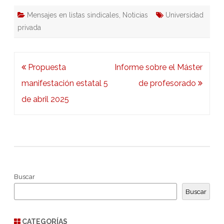
Mensajes en listas sindicales
,
Noticias
Universidad
privada
Navegación
Propuesta
Informe sobre el Máster
de
manifestación estatal 5
de profesorado
entradas
de abril 2025
Buscar
Buscar
CATEGORÍAS