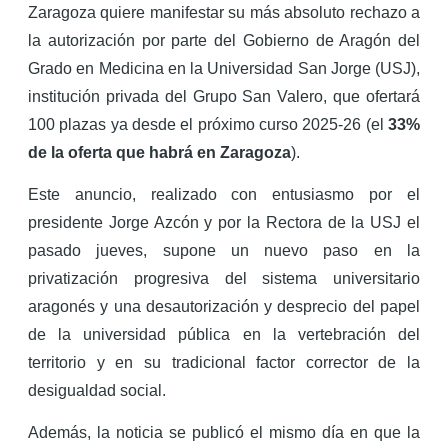
la
Zaragoza quiere manifestar su más absoluto rechazo a
Universidad
privada
la autorización por parte del Gobierno de Aragón del
San
Jorge
Grado en Medicina en la Universidad San Jorge (USJ),
institución privada del Grupo San Valero, que ofertará
100 plazas ya desde el próximo curso 2025-26 (el
33%
de la oferta que habrá en Zaragoza
).
Este anuncio, realizado con entusiasmo por el
presidente Jorge Azcón y por la Rectora de la USJ el
pasado jueves, supone un nuevo paso en la
privatización progresiva del sistema universitario
aragonés y una desautorización y desprecio del papel
de la universidad pública en la vertebración del
territorio y en su tradicional factor corrector de la
desigualdad social.
Además, la noticia se publicó el mismo día en que la