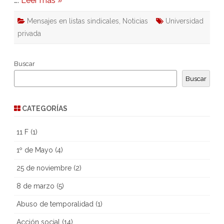
….
Leer más »
Mensajes en listas sindicales
,
Noticias
Universidad
privada
Buscar
Buscar
CATEGORÍAS
11 F
(1)
1º de Mayo
(4)
25 de noviembre
(2)
8 de marzo
(5)
Abuso de temporalidad
(1)
Acción social
(14)