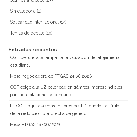
Salimos a la calle
(23)
Sin categoría
(2)
Solidaridad internacional
(14)
Temas de debate
(10)
Entradas recientes
CGT denuncia la rampante privatización del alojamiento
estudiantil
Mesa negociadora de PTGAS 24.06.2026
CGT exige a la UZ celeridad en trámites imprescindibles
para acreditaciones y concursos
La CGT logra que más mujeres del PDI puedan disfrutar
de la reducción por brecha de género
Mesa PTGAS 18/06/2026