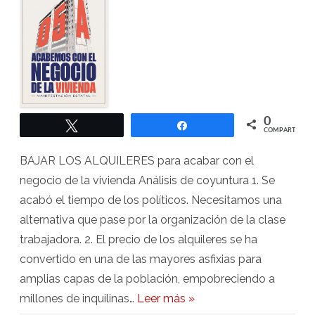
abril
2025
0
Twittear
Compartir
COMPARTIR
BAJAR LOS ALQUILERES para acabar con el
negocio de la vivienda Análisis de coyuntura 1. Se
acabó el tiempo de los políticos. Necesitamos una
alternativa que pase por la organización de la clase
trabajadora. 2. El precio de los alquileres se ha
convertido en una de las mayores asfixias para
amplias capas de la población, empobreciendo a
millones de inquilinas…
Leer más »