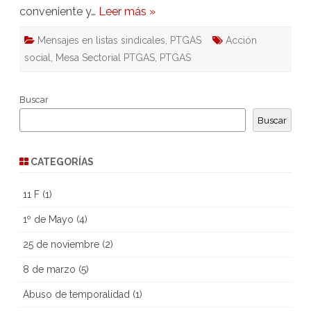
conveniente y…
Leer más »
Mensajes en listas sindicales
,
PTGAS
Acción
social
,
Mesa Sectorial PTGAS
,
PTGAS
Buscar
Buscar
CATEGORÍAS
11 F
(1)
1º de Mayo
(4)
25 de noviembre
(2)
8 de marzo
(5)
Abuso de temporalidad
(1)