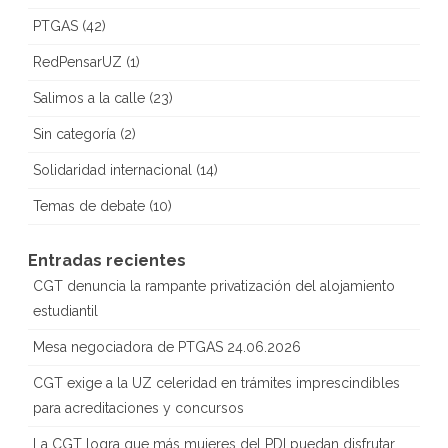
PTGAS
(42)
RedPensarUZ
(1)
Salimos a la calle
(23)
Sin categoría
(2)
Solidaridad internacional
(14)
Temas de debate
(10)
Entradas recientes
CGT denuncia la rampante privatización del alojamiento
estudiantil
Mesa negociadora de PTGAS 24.06.2026
CGT exige a la UZ celeridad en trámites imprescindibles
para acreditaciones y concursos
La CGT logra que más mujeres del PDI puedan disfrutar