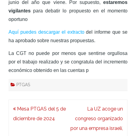
junio del año que viene. Por supuesto,
estaremos
vigilantes
para debatir lo propuesto en el momento
oportuno
Aquí puedes descargar el extracto
del informe que se
ha aprobado sobre nuestras propuestas.
La CGT no puede por menos que sentirse orgullosa
por el trabajo realizado y se congratula del incremento
económico obtenido en las cuentas p
PTGAS
Navegación
Mesa PTGAS del 5 de
La UZ acoge un
de
diciembre de 2024
congreso organizado
entradas
por una empresa israelí,