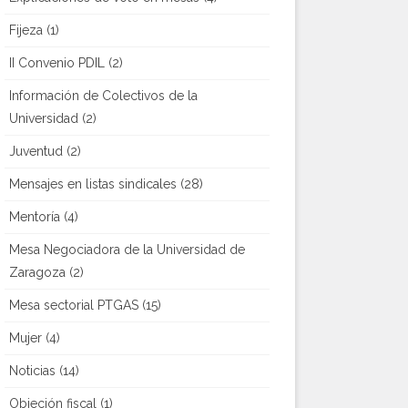
Fijeza
(1)
II Convenio PDIL
(2)
Información de Colectivos de la
Universidad
(2)
Juventud
(2)
Mensajes en listas sindicales
(28)
Mentoría
(4)
Mesa Negociadora de la Universidad de
Zaragoza
(2)
Mesa sectorial PTGAS
(15)
Mujer
(4)
Noticias
(14)
Objeción fiscal
(1)