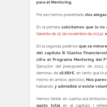
para el Mentoring.
Por eso hemos presentado
dos alegac
En la primera
solicitamos que lo no
Gerente de 25 de noviembre de 2024)
,
s
En la segunda pedimos
que se minore
del capítulo III (Gastos Financier
cifra el Programa Mentoring del PT
Ejecución del presupuesto de 2023, ú
demora» de
16.687€
, en tanto que lo
mismo en ambos ejercicios.
Nos parec
hablando,
y admisible si existe volun
Hemos tenido en cuenta una limitación 
gasto
total
en el capítulo I refer