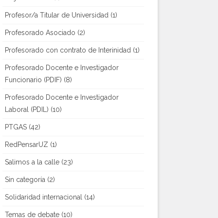
Profesor/a Titular de Universidad
(1)
Profesorado Asociado
(2)
Profesorado con contrato de Interinidad
(1)
Profesorado Docente e Investigador
Funcionario (PDIF)
(8)
Profesorado Docente e Investigador
Laboral (PDIL)
(10)
PTGAS
(42)
RedPensarUZ
(1)
Salimos a la calle
(23)
Sin categoría
(2)
Solidaridad internacional
(14)
Temas de debate
(10)