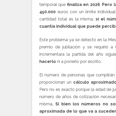
temporal que
finaliza en 2026
.
Pero
l
450.000
euros con un límite individu
cantidad total es la misma,
si el nú
cuantía individual que puede percibi
Este problema ya se detectó en la Mesa
premio de jubilación y se requirió 
incrementara la partida del año sigui
hacerlo
ni a ponerlo por escrito.
El número de personas que cumplirá
proporcionan un
cálculo
aproximad
Pero no es exacto porque la edad de jub
número de años de cotización necesar
misma
. Si bien los números no so
aproximada de lo que va a suceder