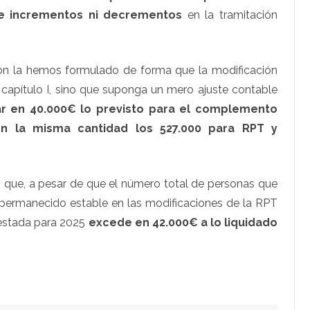
e incrementos ni decrementos
en la tramitación
ción la hemos formulado de forma que la modificación
l capítulo I, sino que suponga un mero ajuste contable
r en 40.000€ lo previsto para el complemento
n la misma cantidad los 527.000 para RPT y
s que, a pesar de que el número total de personas que
permanecido estable en las modificaciones de la RPT
uestada para 2025
excede en 42.000€ a lo liquidado