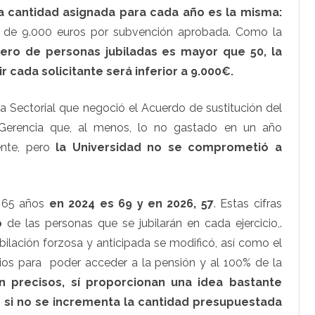
a cantidad asignada para cada año es la misma:
al de 9.000 euros por subvención aprobada. Como la
mero de personas jubiladas es mayor que 50, la
r cada solicitante será inferior a 9.000€.
 Sectorial que negoció el Acuerdo de sustitución del
a Gerencia que, al menos, lo no gastado en un año
ente, pero
la Universidad no se comprometió a
n 65 años
en 2024 es 69 y en 2026, 57
. Estas cifras
o
de las personas que se jubilarán en cada ejercicio,.
ilación forzosa y anticipada se modificó, así como el
ios para poder acceder a la pensión y al 100% de la
n precisos, sí proporcionan una idea bastante
 si no se incrementa la cantidad presupuestada