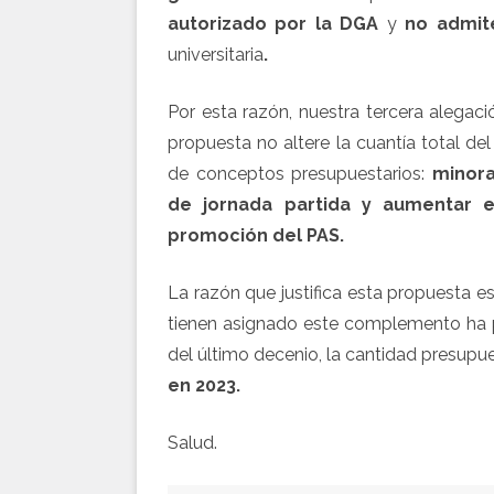
autorizado por la DGA
y
no admit
universitaria
.
Por esta razón, nuestra tercera alega
propuesta no altere la cuantía total de
de conceptos presupuestarios:
minora
de jornada partida y aumentar e
promoción del PAS.
La razón que justifica esta propuesta e
tienen asignado este complemento ha 
del último decenio, la cantidad presup
en 2023.
Salud.