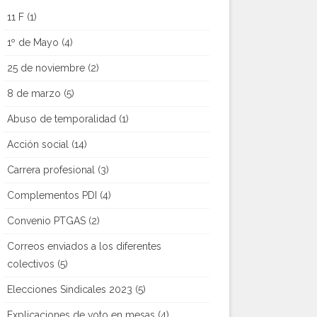
11 F
(1)
1º de Mayo
(4)
25 de noviembre
(2)
8 de marzo
(5)
Abuso de temporalidad
(1)
Acción social
(14)
Carrera profesional
(3)
Complementos PDI
(4)
Convenio PTGAS
(2)
Correos enviados a los diferentes
colectivos
(5)
Elecciones Sindicales 2023
(5)
Explicaciones de voto en mesas
(4)