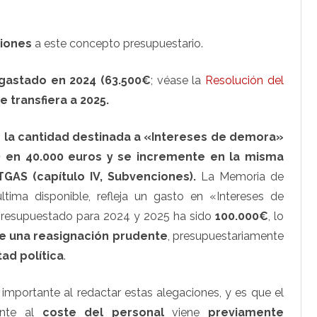
iones
a este concepto presupuestario.
 gastado en 2024 (63.500€
; véase la
Resolución del
e transfiera a 2025.
 la cantidad destinada a «Intereses de demora»
os) en 40.000 euros y se incremente en la misma
GAS (capítulo IV, Subvenciones).
La Memoria de
ltima disponible, refleja un gasto en «Intereses de
 presupuestado para 2024 y 2025 ha sido
100.000€
, lo
e una reasignación prudente
, presupuestariamente
tad política
.
importante al redactar estas alegaciones, y es que el
ente al
coste del personal
viene
previamente