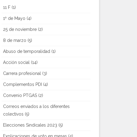
11 F
(1)
1º de Mayo
(4)
25 de noviembre
(2)
8 de marzo
(5)
Abuso de temporalidad
(1)
Acción social
(14)
Carrera profesional
(3)
Complementos PDI
(4)
Convenio PTGAS
(2)
Correos enviados a los diferentes
colectivos
(5)
Elecciones Sindicales 2023
(5)
Explicaciones de voto en mesas
(4)