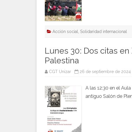
Acción social
,
Solidaridad internacional
Lunes 30: Dos citas en
Palestina
CGT Unizar
26 de septiembre de 2024
A las 12:30 en el Aul
antiguo Salón de Plen