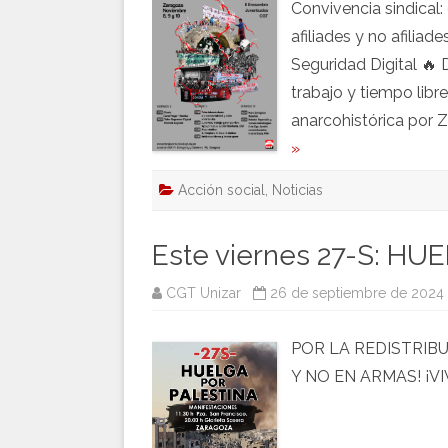
Convivencia sindical: 
afiliades y no afiliad
Seguridad Digital 🔥 
trabajo y tiempo libr
anarcohistórica por 
»
Acción social
,
Noticias
Este viernes 27-S: H
CGT Unizar
26 de septiembre de 2024
POR LA REDISTRIBU
Y NO EN ARMAS! ¡VI