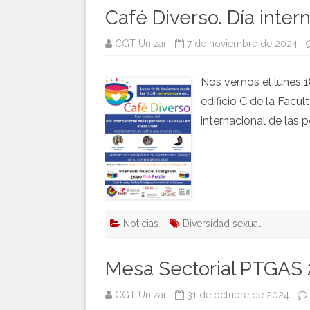
Café Diverso. Día inte
CGT Unizar
7 de noviembre de 2024
Nos vemos el lunes 18
edificio C de la Facul
internacional de las
Noticias
Diversidad sexual
Mesa Sectorial PTGAS 
CGT Unizar
31 de octubre de 2024