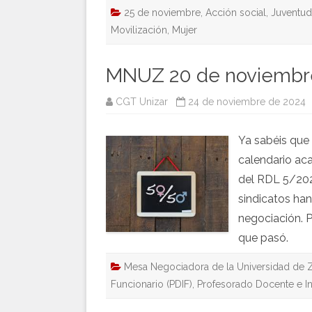
25 de noviembre
,
Acción social
,
Juventud
Movilización
,
Mujer
MNUZ 20 de noviembr
CGT Unizar
24 de noviembre de 2024
Ya sabéis que 
calendario ac
del RDL 5/202
sindicatos han
negociación. 
que pasó.
Mesa Negociadora de la Universidad de 
Funcionario (PDIF)
,
Profesorado Docente e In