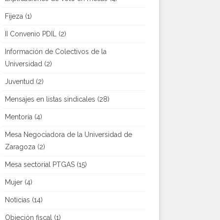
Fijeza
(1)
II Convenio PDIL
(2)
Información de Colectivos de la
Universidad
(2)
Juventud
(2)
Mensajes en listas sindicales
(28)
Mentoría
(4)
Mesa Negociadora de la Universidad de
Zaragoza
(2)
Mesa sectorial PTGAS
(15)
Mujer
(4)
Noticias
(14)
Objeción fiscal
(1)