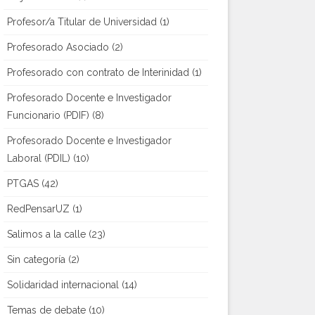
Profesor/a Titular de Universidad
(1)
Profesorado Asociado
(2)
Profesorado con contrato de Interinidad
(1)
Profesorado Docente e Investigador
Funcionario (PDIF)
(8)
Profesorado Docente e Investigador
Laboral (PDIL)
(10)
PTGAS
(42)
RedPensarUZ
(1)
Salimos a la calle
(23)
Sin categoría
(2)
Solidaridad internacional
(14)
Temas de debate
(10)