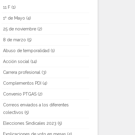
11 F
(1)
1º de Mayo
(4)
25 de noviembre
(2)
8 de marzo
(5)
Abuso de temporalidad
(1)
Acción social
(14)
Carrera profesional
(3)
Complementos PDI
(4)
Convenio PTGAS
(2)
Correos enviados a los diferentes
colectivos
(5)
Elecciones Sindicales 2023
(5)
Explicaciones de voto en mesas
(4)