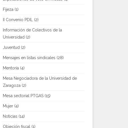
Fijeza
(1)
II Convenio PDIL
(2)
Información de Colectivos de la
Universidad
(2)
Juventud
(2)
Mensajes en listas sindicales
(28)
Mentoría
(4)
Mesa Negociadora de la Universidad de
Zaragoza
(2)
Mesa sectorial PTGAS
(15)
Mujer
(4)
Noticias
(14)
Objeción fiscal
(1)