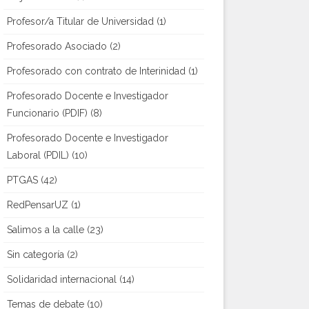
Profesor/a Titular de Universidad
(1)
Profesorado Asociado
(2)
Profesorado con contrato de Interinidad
(1)
Profesorado Docente e Investigador
Funcionario (PDIF)
(8)
Profesorado Docente e Investigador
Laboral (PDIL)
(10)
PTGAS
(42)
RedPensarUZ
(1)
Salimos a la calle
(23)
Sin categoría
(2)
Solidaridad internacional
(14)
Temas de debate
(10)