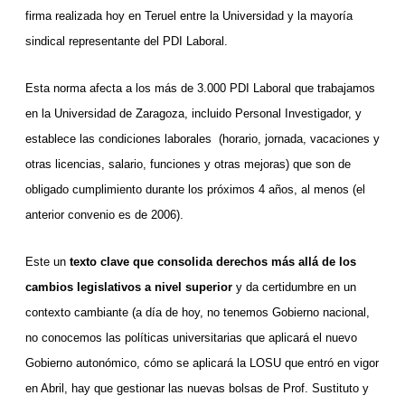
la
firma realizada hoy en Teruel entre la Universidad y la mayoría
Unizar
sindical representante del PDI Laboral.
Esta norma afecta a los más de 3.000 PDI Laboral que trabajamos
en la Universidad de Zaragoza, incluido Personal Investigador, y
establece las condiciones laborales (horario, jornada, vacaciones y
otras licencias, salario, funciones y otras mejoras) que son de
obligado cumplimiento durante los próximos 4 años, al menos (el
anterior convenio es de 2006).
Este un
texto clave que consolida derechos más allá de los
cambios legislativos a nivel superior
y da certidumbre en un
contexto cambiante (a día de hoy, no tenemos Gobierno nacional,
no conocemos las políticas universitarias que aplicará el nuevo
Gobierno autonómico, cómo se aplicará la LOSU que entró en vigor
en Abril, hay que gestionar las nuevas bolsas de Prof. Sustituto y