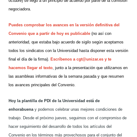
octubre) se llegó a un principio de acuerdo por parte de la comisión
negociadora.
Puedes comprobar los avances en la versión definitiva del
Convenio que a partir de hoy es publicable
(no así con
anterioridad, que estaba bajo acuerdo de sigilo según aceptamos
todos los sindicatos con la Universidad hasta disponer esta versión
final el día de la firma).
Escríbenos a
cgt@unizar.es
y te
hacemos llegar el texto
, junto a la presentación que utilizamos en
las asambleas informativas de la semana pasada y que resumen
los avances principales del Convenio.
Hoy la plantilla de PDI de la Universidad está de
enhorabuena
y podemos celebrar unas mejores condiciones de
trabajo. Desde el próximo jueves, seguimos con el compromiso de
hacer seguimiento del desarrollo de todos los artículos del
Convenio en los términos más provechosos para el conjunto del