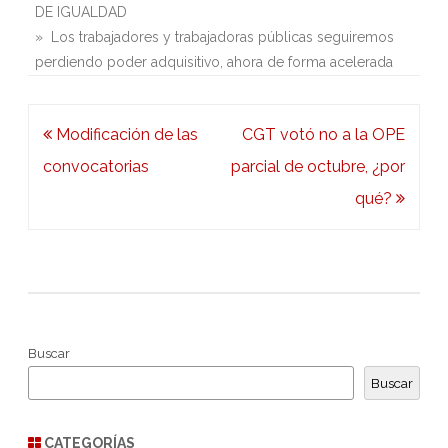
DE IGUALDAD
» Los trabajadores y trabajadoras públicas seguiremos
perdiendo poder adquisitivo, ahora de forma acelerada
Navegación
Modificación de las
CGT votó no a la OPE
de
convocatorias
parcial de octubre, ¿por
entradas
qué?
Buscar
Buscar
CATEGORÍAS