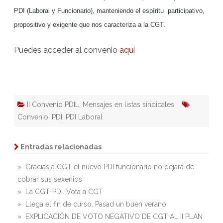
PDI (Laboral y Funcionario), manteniendo el espíritu participativo,
propositivo y exigente que nos caracteriza a la CGT.
Puedes acceder al convenio
aquí
II Convenio PDIL
,
Mensajes en listas sindicales
Convenio
,
PDI
,
PDI Laboral
Entradas relacionadas
» Gracias a CGT el nuevo PDI funcionario no dejará de
cobrar sus sexenios
» La CGT-PDI. Vota a CGT
» Llega el fin de curso. Pasad un buen verano
» EXPLICACIÓN DE VOTO NEGATIVO DE CGT AL II PLAN