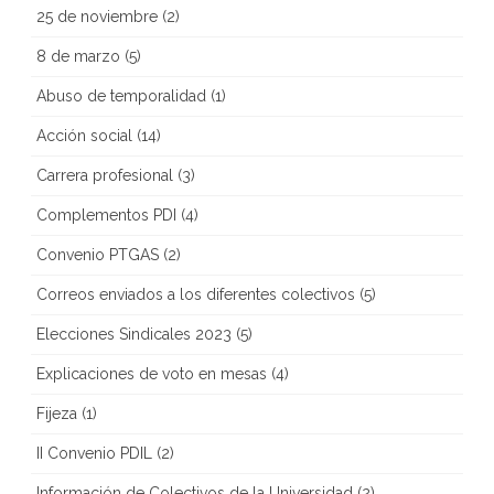
25 de noviembre
(2)
8 de marzo
(5)
Abuso de temporalidad
(1)
Acción social
(14)
Carrera profesional
(3)
Complementos PDI
(4)
Convenio PTGAS
(2)
Correos enviados a los diferentes colectivos
(5)
Elecciones Sindicales 2023
(5)
Explicaciones de voto en mesas
(4)
Fijeza
(1)
II Convenio PDIL
(2)
Información de Colectivos de la Universidad
(2)