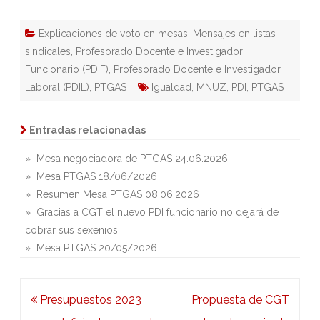
Explicaciones de voto en mesas
,
Mensajes en listas
sindicales
,
Profesorado Docente e Investigador
Funcionario (PDIF)
,
Profesorado Docente e Investigador
Laboral (PDIL)
,
PTGAS
Igualdad
,
MNUZ
,
PDI
,
PTGAS
Entradas relacionadas
» Mesa negociadora de PTGAS 24.06.2026
» Mesa PTGAS 18/06/2026
» Resumen Mesa PTGAS 08.06.2026
» Gracias a CGT el nuevo PDI funcionario no dejará de
cobrar sus sexenios
» Mesa PTGAS 20/05/2026
Navegación
Presupuestos 2023
Propuesta de CGT