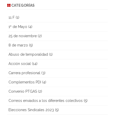
CATEGORÍAS
11 F
(1)
1º de Mayo
(4)
25 de noviembre
(2)
8 de marzo
(5)
Abuso de temporalidad
(1)
Acción social
(14)
Carrera profesional
(3)
Complementos PDI
(4)
Convenio PTGAS
(2)
Correos enviados a los diferentes colectivos
(5)
Elecciones Sindicales 2023
(5)