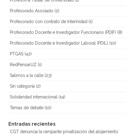
Profesor/a Titular de Universidad
(1)
Profesorado Asociado
(2)
Profesorado con contrato de Interinidad
(1)
Profesorado Docente e Investigador Funcionario (PDIF)
(8)
Profesorado Docente e Investigador Laboral (PDIL)
(10)
PTGAS
(42)
RedPensarUZ
(1)
Salimos a la calle
(23)
Sin categoría
(2)
Solidaridad internacional
(14)
Temas de debate
(10)
Entradas recientes
CGT denuncia la rampante privatización del alojamiento