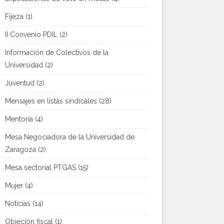
Fijeza
(1)
II Convenio PDIL
(2)
Información de Colectivos de la
Universidad
(2)
Juventud
(2)
Mensajes en listas sindicales
(28)
Mentoría
(4)
Mesa Negociadora de la Universidad de
Zaragoza
(2)
Mesa sectorial PTGAS
(15)
Mujer
(4)
Noticias
(14)
Objeción fiscal
(1)