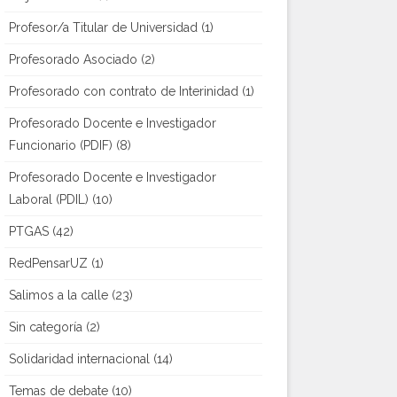
Profesor/a Titular de Universidad
(1)
Profesorado Asociado
(2)
Profesorado con contrato de Interinidad
(1)
Profesorado Docente e Investigador
Funcionario (PDIF)
(8)
Profesorado Docente e Investigador
Laboral (PDIL)
(10)
PTGAS
(42)
RedPensarUZ
(1)
Salimos a la calle
(23)
Sin categoría
(2)
Solidaridad internacional
(14)
Temas de debate
(10)