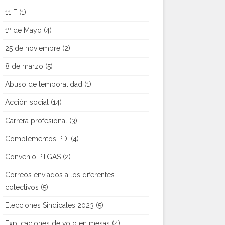
11 F
(1)
1º de Mayo
(4)
25 de noviembre
(2)
8 de marzo
(5)
Abuso de temporalidad
(1)
Acción social
(14)
Carrera profesional
(3)
Complementos PDI
(4)
Convenio PTGAS
(2)
Correos enviados a los diferentes
colectivos
(5)
Elecciones Sindicales 2023
(5)
Explicaciones de voto en mesas
(4)