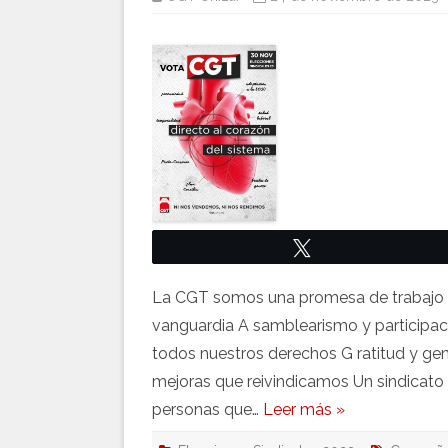
Twittear
La CGT somos una promesa de trabajo 
vanguardia A samblearismo y participac
todos nuestros derechos G ratitud y gen
mejoras que reivindicamos Un sindicato 
personas que…
Leer más »