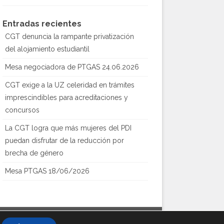
Entradas recientes
CGT denuncia la rampante privatización
del alojamiento estudiantil
Mesa negociadora de PTGAS 24.06.2026
CGT exige a la UZ celeridad en trámites
imprescindibles para acreditaciones y
concursos
La CGT logra que más mujeres del PDI
puedan disfrutar de la reducción por
brecha de género
Mesa PTGAS 18/06/2026
Creado con
WordPress