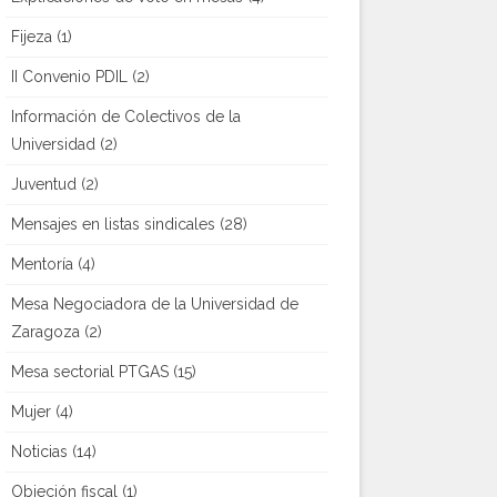
Fijeza
(1)
II Convenio PDIL
(2)
Información de Colectivos de la
Universidad
(2)
Juventud
(2)
Mensajes en listas sindicales
(28)
Mentoría
(4)
Mesa Negociadora de la Universidad de
Zaragoza
(2)
Mesa sectorial PTGAS
(15)
Mujer
(4)
Noticias
(14)
Objeción fiscal
(1)