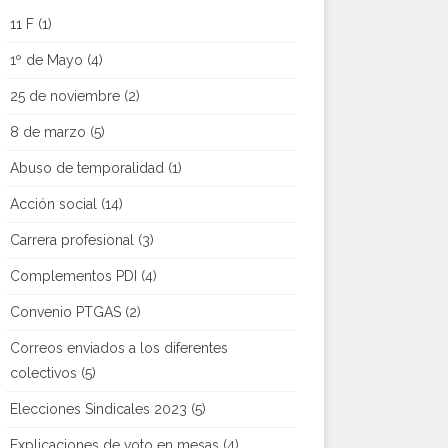
11 F
(1)
1º de Mayo
(4)
25 de noviembre
(2)
8 de marzo
(5)
Abuso de temporalidad
(1)
Acción social
(14)
Carrera profesional
(3)
Complementos PDI
(4)
Convenio PTGAS
(2)
Correos enviados a los diferentes
colectivos
(5)
Elecciones Sindicales 2023
(5)
Explicaciones de voto en mesas
(4)