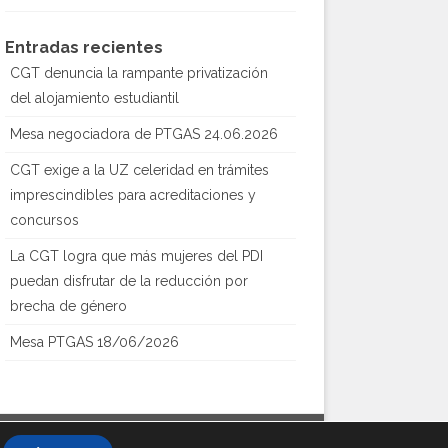
Entradas recientes
CGT denuncia la rampante privatización
del alojamiento estudiantil
Mesa negociadora de PTGAS 24.06.2026
CGT exige a la UZ celeridad en trámites
imprescindibles para acreditaciones y
concursos
La CGT logra que más mujeres del PDI
puedan disfrutar de la reducción por
brecha de género
Mesa PTGAS 18/06/2026
Creado con
WordPress