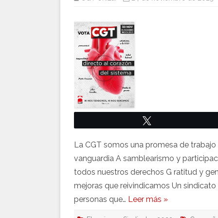
Twittear
La CGT somos una promesa de trabajo 
vanguardia A samblearismo y participac
todos nuestros derechos G ratitud y gen
mejoras que reivindicamos Un sindicato 
personas que…
Leer más »