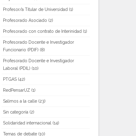
Profesor/a Titular de Universidad
(1)
Profesorado Asociado
(2)
Profesorado con contrato de Interinidad
(1)
Profesorado Docente e Investigador
Funcionario (PDIF)
(8)
Profesorado Docente e Investigador
Laboral (PDIL)
(10)
PTGAS
(42)
RedPensarUZ
(1)
Salimos a la calle
(23)
Sin categoría
(2)
Solidaridad internacional
(14)
Temas de debate
(10)