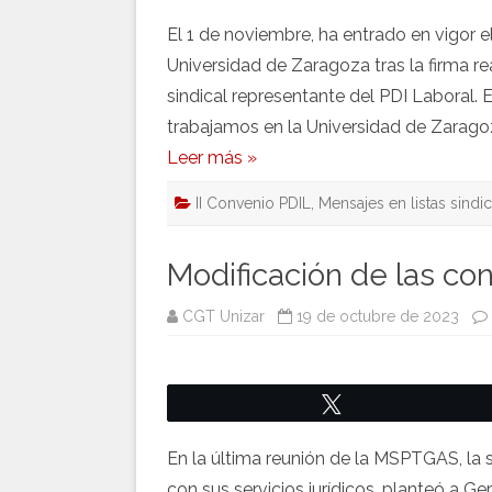
El 1 de noviembre, ha entrado en vigor e
Universidad de Zaragoza tras la firma re
sindical representante del PDI Laboral.
trabajamos en la Universidad de Zaragoza
Leer más »
II Convenio PDIL
,
Mensajes en listas sindi
Modificación de las co
CGT Unizar
19 de octubre de 2023
Twittear
En la última reunión de la MSPTGAS, la s
con sus servicios jurídicos, planteó a G