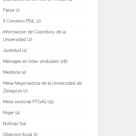
Fijeza
(1)
II Convenio PDIL
(2)
Información de Colectivos de la
Universidad
(2)
Juventud
(2)
Mensajes en listas sindicales
(28)
Mentoría
(4)
Mesa Negociadora de la Universidad de
Zaragoza
(2)
Mesa sectorial PTGAS
(15)
Mujer
(4)
Noticias
(14)
Objeción fiscal
(1)