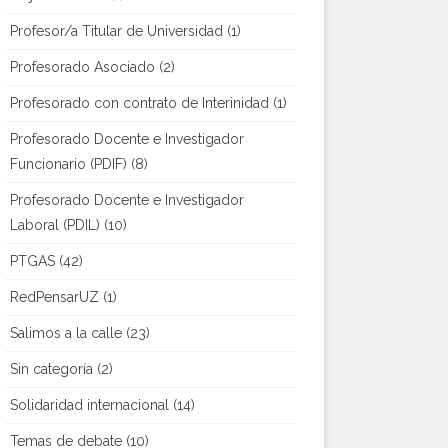
Profesor/a Titular de Universidad
(1)
Profesorado Asociado
(2)
Profesorado con contrato de Interinidad
(1)
Profesorado Docente e Investigador
Funcionario (PDIF)
(8)
Profesorado Docente e Investigador
Laboral (PDIL)
(10)
PTGAS
(42)
RedPensarUZ
(1)
Salimos a la calle
(23)
Sin categoría
(2)
Solidaridad internacional
(14)
Temas de debate
(10)