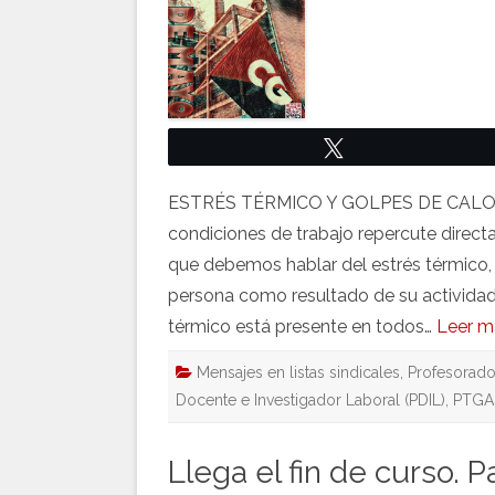
Twittear
ESTRÉS TÉRMICO Y GOLPES DE CALOR Pa
condiciones de trabajo repercute directa
que debemos hablar del estrés térmico, 
persona como resultado de su actividad 
térmico está presente en todos…
Leer m
Mensajes en listas sindicales
,
Profesorado
Docente e Investigador Laboral (PDIL)
,
PTGA
Llega el fin de curso.