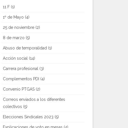
11 F
(1)
1º de Mayo
(4)
25 de noviembre
(2)
8 de marzo
(5)
Abuso de temporalidad
(1)
Acción social
(14)
Carrera profesional
(3)
Complementos PDI
(4)
Convenio PTGAS
(2)
Correos enviados a los diferentes
colectivos
(5)
Elecciones Sindicales 2023
(5)
Explicaciones de voto en mesas
(4)