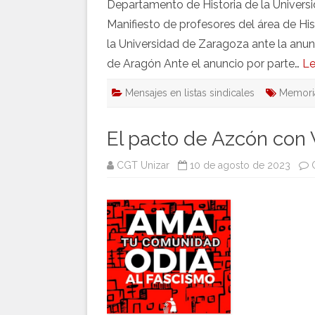
Departamento de Historia de la Univers
Manifiesto de profesores del área de H
la Universidad de Zaragoza ante la an
de Aragón Ante el anuncio por parte…
Le
Mensajes en listas sindicales
Memori
El pacto de Azcón con 
CGT Unizar
10 de agosto de 2023