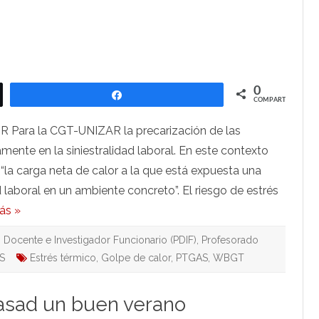
0
Compartir
COMPARTIR
ra la CGT-UNIZAR la precarización de las
mente en la siniestralidad laboral. En este contexto
“la carga neta de calor a la que está expuesta una
laboral en un ambiente concreto”. El riesgo de estrés
ás »
 Docente e Investigador Funcionario (PDIF)
,
Profesorado
S
Estrés térmico
,
Golpe de calor
,
PTGAS
,
WBGT
 Pasad un buen verano