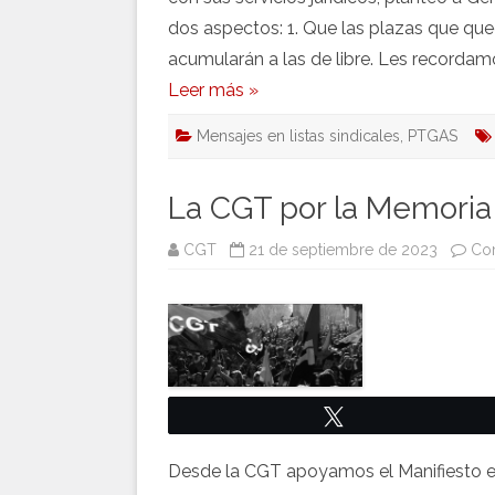
dos aspectos: 1. Que las plazas que qu
acumularán a las de libre. Les recordam
Leer más »
Mensajes en listas sindicales
,
PTGAS
La CGT por la Memoria
CGT
21 de septiembre de 2023
Com
Twittear
Desde la CGT apoyamos el Manifiesto e