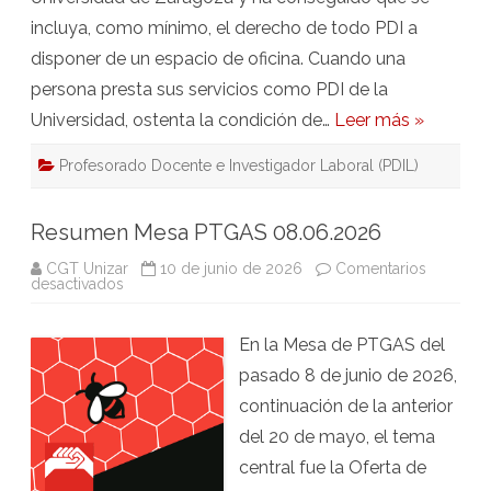
incluya, como mínimo, el derecho de todo PDI a
disponer de un espacio de oficina. Cuando una
persona presta sus servicios como PDI de la
Universidad, ostenta la condición de…
Leer más »
Profesorado Docente e Investigador Laboral (PDIL)
Resumen Mesa PTGAS 08.06.2026
CGT Unizar
10 de junio de 2026
Comentarios
en
desactivados
Resumen
Mesa
PTGAS
En la Mesa de PTGAS del
08.06.2026
pasado 8 de junio de 2026,
continuación de la anterior
del 20 de mayo, el tema
central fue la Oferta de