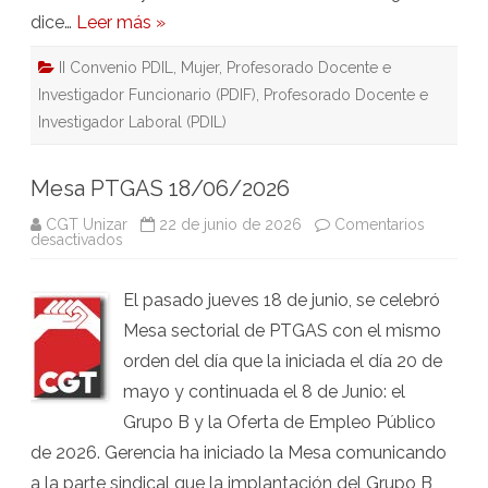
dice…
Leer más »
II Convenio PDIL
,
Mujer
,
Profesorado Docente e
Investigador Funcionario (PDIF)
,
Profesorado Docente e
Investigador Laboral (PDIL)
Mesa PTGAS 18/06/2026
CGT Unizar
22 de junio de 2026
Comentarios
en
desactivados
Mesa
PTGAS
18/06/2026
El pasado jueves 18 de junio, se celebró
Mesa sectorial de PTGAS con el mismo
orden del día que la iniciada el día 20 de
mayo y continuada el 8 de Junio: el
Grupo B y la Oferta de Empleo Público
de 2026. Gerencia ha iniciado la Mesa comunicando
a la parte sindical que la implantación del Grupo B