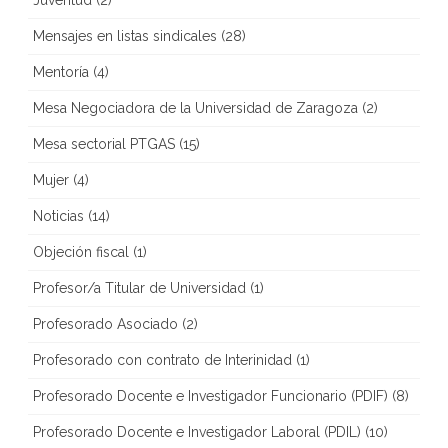
Juventud
(2)
Mensajes en listas sindicales
(28)
Mentoría
(4)
Mesa Negociadora de la Universidad de Zaragoza
(2)
Mesa sectorial PTGAS
(15)
Mujer
(4)
Noticias
(14)
Objeción fiscal
(1)
Profesor/a Titular de Universidad
(1)
Profesorado Asociado
(2)
Profesorado con contrato de Interinidad
(1)
Profesorado Docente e Investigador Funcionario (PDIF)
(8)
Profesorado Docente e Investigador Laboral (PDIL)
(10)