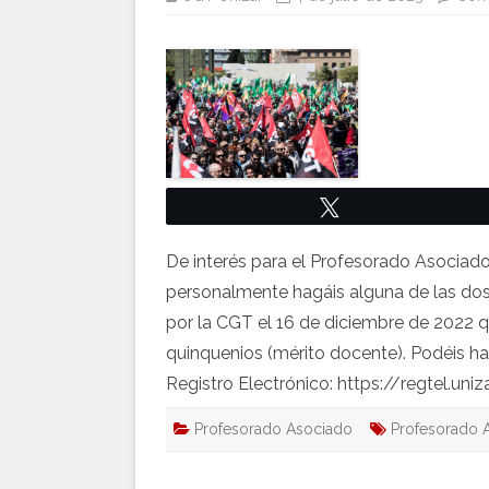
Twittear
De interés para el Profesorado Asociad
personalmente hagáis alguna de las dos 
por la CGT el 16 de diciembre de 2022 q
quinquenios (mérito docente). Podéis ha
Registro Electrónico: https://regtel.uniza
Profesorado Asociado
Profesorado 