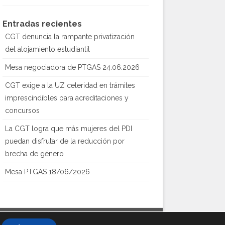
Entradas recientes
CGT denuncia la rampante privatización
del alojamiento estudiantil
Mesa negociadora de PTGAS 24.06.2026
CGT exige a la UZ celeridad en trámites
imprescindibles para acreditaciones y
concursos
La CGT logra que más mujeres del PDI
puedan disfrutar de la reducción por
brecha de género
Mesa PTGAS 18/06/2026
Creado con
WordPress