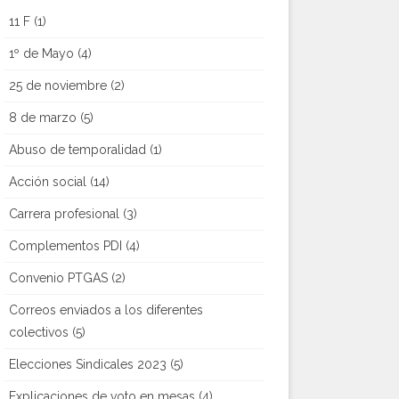
11 F
(1)
1º de Mayo
(4)
25 de noviembre
(2)
8 de marzo
(5)
Abuso de temporalidad
(1)
Acción social
(14)
Carrera profesional
(3)
Complementos PDI
(4)
Convenio PTGAS
(2)
Correos enviados a los diferentes
colectivos
(5)
Elecciones Sindicales 2023
(5)
Explicaciones de voto en mesas
(4)