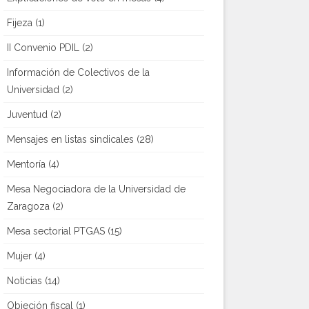
Fijeza
(1)
II Convenio PDIL
(2)
Información de Colectivos de la
Universidad
(2)
Juventud
(2)
Mensajes en listas sindicales
(28)
Mentoría
(4)
Mesa Negociadora de la Universidad de
Zaragoza
(2)
Mesa sectorial PTGAS
(15)
Mujer
(4)
Noticias
(14)
Objeción fiscal
(1)