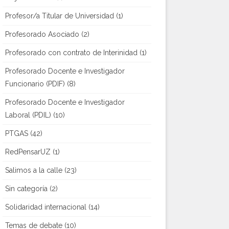
Profesor/a Titular de Universidad
(1)
Profesorado Asociado
(2)
Profesorado con contrato de Interinidad
(1)
Profesorado Docente e Investigador
Funcionario (PDIF)
(8)
Profesorado Docente e Investigador
Laboral (PDIL)
(10)
PTGAS
(42)
RedPensarUZ
(1)
Salimos a la calle
(23)
Sin categoría
(2)
Solidaridad internacional
(14)
Temas de debate
(10)