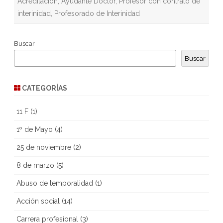
Acreditación
,
Ayudante Doctor
,
Profesor con contrato de
interinidad
,
Profesorado de Interinidad
Buscar
Buscar
CATEGORÍAS
11 F
(1)
1º de Mayo
(4)
25 de noviembre
(2)
8 de marzo
(5)
Abuso de temporalidad
(1)
Acción social
(14)
Carrera profesional
(3)