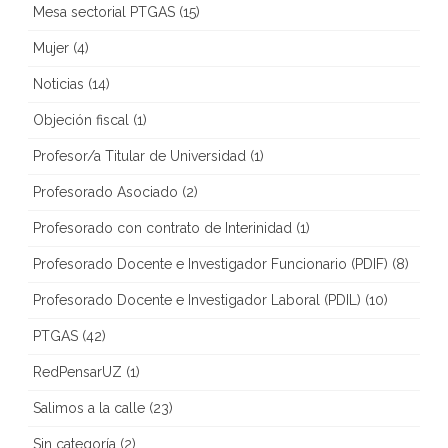
Mesa sectorial PTGAS
(15)
Mujer
(4)
Noticias
(14)
Objeción fiscal
(1)
Profesor/a Titular de Universidad
(1)
Profesorado Asociado
(2)
Profesorado con contrato de Interinidad
(1)
Profesorado Docente e Investigador Funcionario (PDIF)
(8)
Profesorado Docente e Investigador Laboral (PDIL)
(10)
PTGAS
(42)
RedPensarUZ
(1)
Salimos a la calle
(23)
Sin categoría
(2)