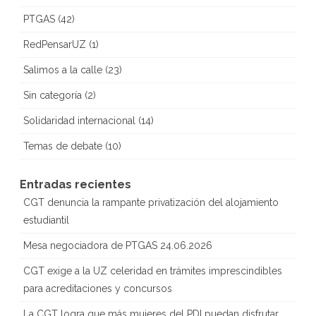
PTGAS
(42)
RedPensarUZ
(1)
Salimos a la calle
(23)
Sin categoría
(2)
Solidaridad internacional
(14)
Temas de debate
(10)
Entradas recientes
CGT denuncia la rampante privatización del alojamiento
estudiantil
Mesa negociadora de PTGAS 24.06.2026
CGT exige a la UZ celeridad en trámites imprescindibles
para acreditaciones y concursos
La CGT logra que más mujeres del PDI puedan disfrutar