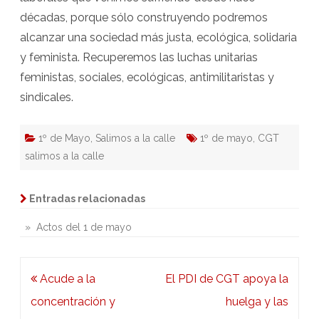
décadas, porque sólo construyendo podremos
alcanzar una sociedad más justa, ecológica, solidaria
y feminista. Recuperemos las luchas unitarias
feministas, sociales, ecológicas, antimilitaristas y
sindicales.
1º de Mayo
,
Salimos a la calle
1º de mayo
,
CGT
salimos a la calle
Entradas relacionadas
» Actos del 1 de mayo
Navegación
Acude a la
El PDI de CGT apoya la
de
concentración y
huelga y las