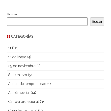
Buscar
Buscar
CATEGORÍAS
11 F
(1)
1º de Mayo
(4)
25 de noviembre
(2)
8 de marzo
(5)
Abuso de temporalidad
(1)
Acción social
(14)
Carrera profesional
(3)
Complementos PDI
(4)