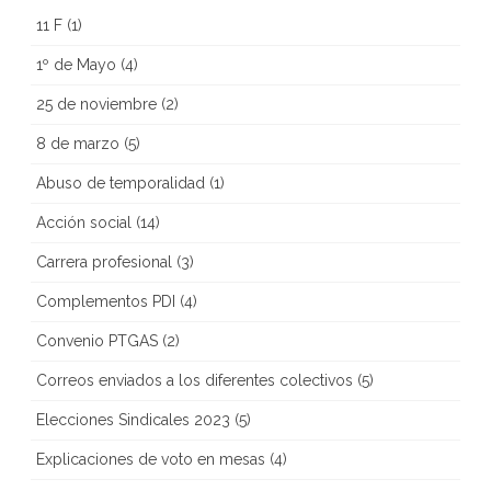
11 F
(1)
1º de Mayo
(4)
25 de noviembre
(2)
8 de marzo
(5)
Abuso de temporalidad
(1)
Acción social
(14)
Carrera profesional
(3)
Complementos PDI
(4)
Convenio PTGAS
(2)
Correos enviados a los diferentes colectivos
(5)
Elecciones Sindicales 2023
(5)
Explicaciones de voto en mesas
(4)