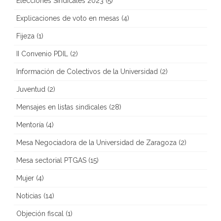
Elecciones Sindicales 2023
(5)
Explicaciones de voto en mesas
(4)
Fijeza
(1)
II Convenio PDIL
(2)
Información de Colectivos de la Universidad
(2)
Juventud
(2)
Mensajes en listas sindicales
(28)
Mentoría
(4)
Mesa Negociadora de la Universidad de Zaragoza
(2)
Mesa sectorial PTGAS
(15)
Mujer
(4)
Noticias
(14)
Objeción fiscal
(1)