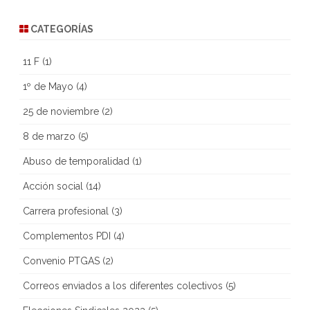
CATEGORÍAS
11 F
(1)
1º de Mayo
(4)
25 de noviembre
(2)
8 de marzo
(5)
Abuso de temporalidad
(1)
Acción social
(14)
Carrera profesional
(3)
Complementos PDI
(4)
Convenio PTGAS
(2)
Correos enviados a los diferentes colectivos
(5)