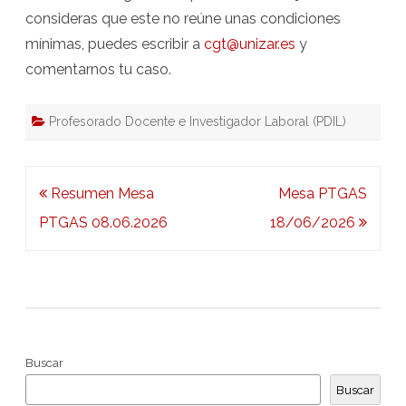
consideras que este no reúne unas condiciones
mínimas, puedes escribir a
cgt@unizar.es
y
comentarnos tu caso.
Profesorado Docente e Investigador Laboral (PDIL)
Navegación
Resumen Mesa
Mesa PTGAS
de
PTGAS 08.06.2026
18/06/2026
entradas
Buscar
Buscar