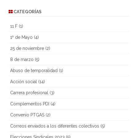
CATEGORÍAS
11 F
(1)
1º de Mayo
(4)
25 de noviembre
(2)
8 de marzo
(5)
Abuso de temporalidad
(1)
Acción social
(14)
Carrera profesional
(3)
Complementos PDI
(4)
Convenio PTGAS
(2)
Correos enviados a los diferentes colectivos
(5)
Elecciones Sindicales 2023
(5)