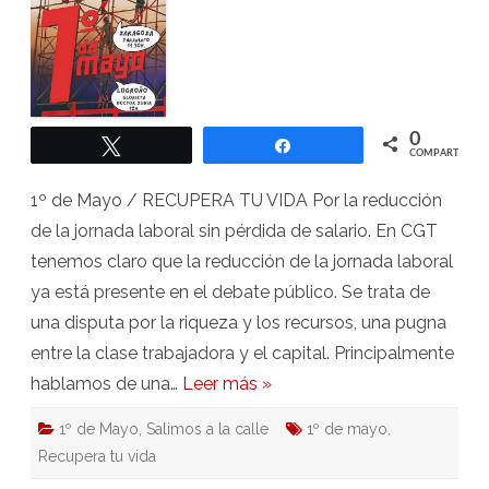
0
Twittear
Compartir
COMPARTIR
1º de Mayo / RECUPERA TU VIDA Por la reducción
de la jornada laboral sin pérdida de salario. En CGT
tenemos claro que la reducción de la jornada laboral
ya está presente en el debate público. Se trata de
una disputa por la riqueza y los recursos, una pugna
entre la clase trabajadora y el capital. Principalmente
hablamos de una…
Leer más »
1º de Mayo
,
Salimos a la calle
1º de mayo
,
Recupera tu vida