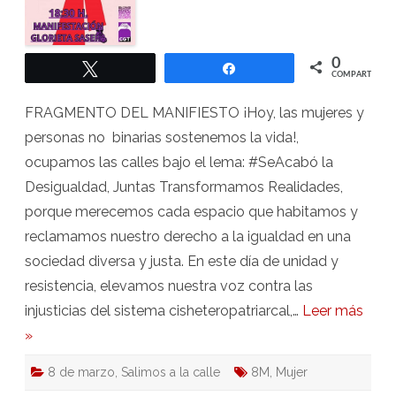
0
Twittear
Compartir
COMPARTIR
FRAGMENTO DEL MANIFIESTO ¡Hoy, las mujeres y
personas no binarias sostenemos la vida!,
ocupamos las calles bajo el lema: #SeAcabó la
Desigualdad, Juntas Transformamos Realidades,
porque merecemos cada espacio que habitamos y
reclamamos nuestro derecho a la igualdad en una
sociedad diversa y justa. En este día de unidad y
resistencia, elevamos nuestra voz contra las
injusticias del sistema cisheteropatriarcal,…
Leer más
»
8 de marzo
,
Salimos a la calle
8M
,
Mujer