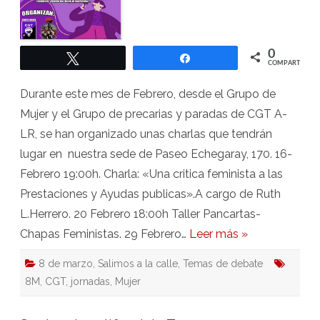
0
Twittear
Compartir
COMPARTIR
Durante este mes de Febrero, desde el Grupo de
Mujer y el Grupo de precarias y paradas de CGT A-
LR, se han organizado unas charlas que tendrán
lugar en nuestra sede de Paseo Echegaray, 170. 16-
Febrero 19:00h. Charla: «Una critica feminista a las
Prestaciones y Ayudas publicas».A cargo de Ruth
L.Herrero. 20 Febrero 18:00h Taller Pancartas-
Chapas Feministas. 29 Febrero…
Leer más »
8 de marzo
,
Salimos a la calle
,
Temas de debate
8M
,
CGT
,
jornadas
,
Mujer