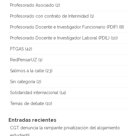
Profesorado Asociado
(2)
Profesorado con contrato de Interinidad
(1)
Profesorado Docente e Investigador Funcionario (PDIF)
(8)
Profesorado Docente e Investigador Laboral (PDIL)
(10)
PTGAS
(42)
RedPensarUZ
(1)
Salimos a la calle
(23)
Sin categoría
(2)
Solidaridad internacional
(14)
Temas de debate
(10)
Entradas recientes
CGT denuncia la rampante privatización del alojamiento
estudiantil