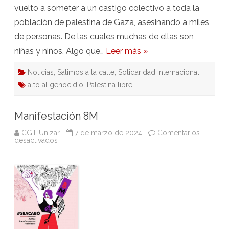
vuelto a someter a un castigo colectivo a toda la
población de palestina de Gaza, asesinando a miles
de personas. De las cuales muchas de ellas son
niñas y niños. Algo que…
Leer más »
Noticias
,
Salimos a la calle
,
Solidaridad internacional
alto al genocidio
,
Palestina libre
Manifestación 8M
CGT Unizar
7 de marzo de 2024
Comentarios
en
desactivados
Manifestación
8M