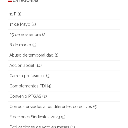
CATEGORÍAS
11 F
(1)
1º de Mayo
(4)
25 de noviembre
(2)
8 de marzo
(5)
Abuso de temporalidad
(1)
Acción social
(14)
Carrera profesional
(3)
Complementos PDI
(4)
Convenio PTGAS
(2)
Correos enviados a los diferentes colectivos
(5)
Elecciones Sindicales 2023
(5)
Explicaciones de voto en mesas
(4)