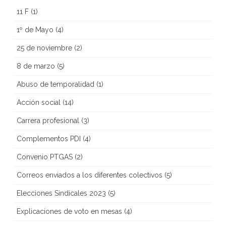
11 F
(1)
1º de Mayo
(4)
25 de noviembre
(2)
8 de marzo
(5)
Abuso de temporalidad
(1)
Acción social
(14)
Carrera profesional
(3)
Complementos PDI
(4)
Convenio PTGAS
(2)
Correos enviados a los diferentes colectivos
(5)
Elecciones Sindicales 2023
(5)
Explicaciones de voto en mesas
(4)